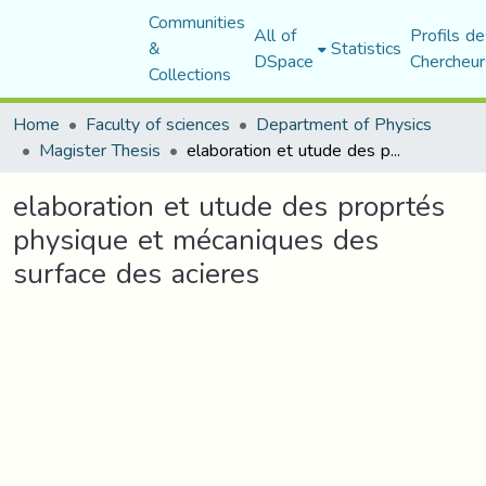
Communities
All of
Profils de
&
Statistics
DSpace
Chercheur
Collections
Home
Faculty of sciences
Department of Physics
Magister Thesis
elaboration et utude des proprtés physique et mécaniques des surface des acieres
elaboration et utude des proprtés
physique et mécaniques des
surface des acieres