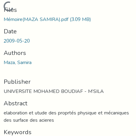
Loading...
Files
Mémoire(MAZA SAMIRA).pdf
(3.09 MB)
Date
2009-05-20
Authors
Maza, Samira
Publisher
UNIVERSITE MOHAMED BOUDIAF - M’SILA
Abstract
elaboration et utude des proprtés physique et mécaniques
des surface des acieres
Keywords