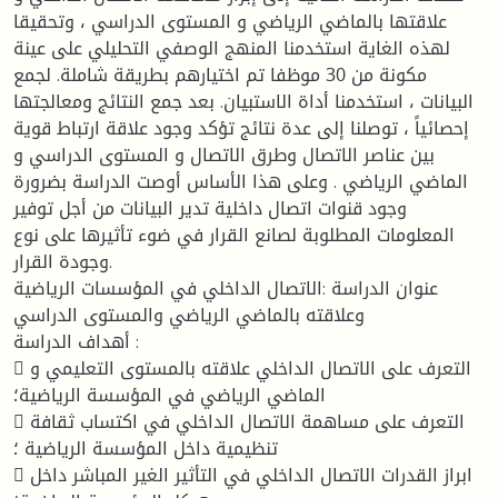
علاقتها بالماضي الرياضي و المستوى الدراسي ، وتحقيقا
لهذه الغاية استخدمنا المنهج الوصفي التحليلي على عينة
مكونة من 30 موظفا تم اختيارهم بطريقة شاملة. لجمع
البيانات ، استخدمنا أداة الاستبيان. بعد جمع النتائج ومعالجتها
إحصائياً ، توصلنا إلى عدة نتائج تؤكد وجود علاقة ارتباط قوية
بين عناصر الاتصال وطرق الاتصال و المستوى الدراسي و
الماضي الرياضي . وعلى هذا الأساس أوصت الدراسة بضرورة
وجود قنوات اتصال داخلية تدير البيانات من أجل توفير
المعلومات المطلوبة لصانع القرار في ضوء تأثيرها على نوع
وجودة القرار.
عنوان الدراسة :الاتصال الداخلي في المؤسسات الرياضية
وعلاقته بالماضي الرياضي والمستوى الدراسي
أهداف الدراسة :
 التعرف على الاتصال الداخلي علاقته بالمستوى التعليمي و
الماضي الرياضي في المؤسسة الرياضية؛
 التعرف على مساهمة الاتصال الداخلي في اكتساب ثقافة
تنظيمية داخل المؤسسة الرياضية ؛
 ابراز القدرات الاتصال الداخلي في التأثير الغير المباشر داخل