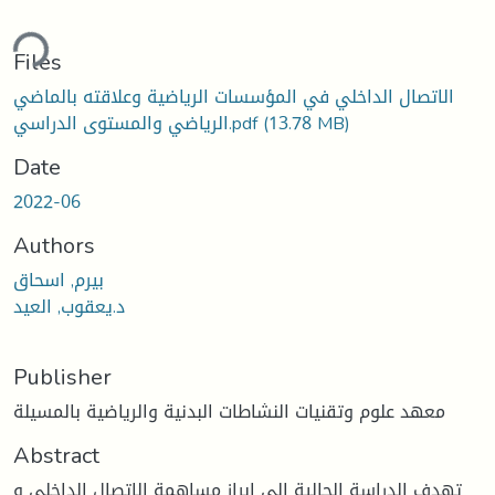
ding...
Files
الاتصال الداخلي في المؤسسات الرياضية وعلاقته بالماضي
(13.78 MB)
الرياضي والمستوى الدراسي.pdf
Date
2022-06
Authors
بيرم, اسحاق
د.يعقوب, العيد
Publisher
معهد علوم وتقنيات النشاطات البدنية والرياضية بالمسيلة
Abstract
تهدف الدراسة الحالية إلى إبراز مساهمة الاتصال الداخلي و