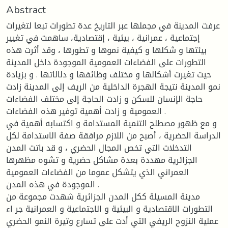
Abstract
عرفت المدينة في مجملها عبر التاريخ عدة تطورات تبعا لتغيرات
إجتماعية ، عمرانية ، بيئية ، إقتصادية، ساهمت في تغيير
بيئتها و شكلها و كيفية نموها و تطورها ، وقد أثرت هذه
التطورات على الفضاءات العمومية الموجودة داخل المدينة
حيث تغيرت أشكالها و مختلف وظائفها و دلالاتها . و بزيادة
نمو المدينة نتيجة الهجرة الداخلية من الريف إلى المدينة زادت
حاجة الإنسان للسكن و زادت الحاجة إلى مختلف الفضاءات
العمومية و زادت أهمية توفير هذه الفضاءات .
و مع ظهور مصطلح التنمية المستدامة و اكتسابه أهمية في
الدراسة الحضرية ، أصبح من اللازم مرافقة صفة الاستدامة لكل
التدخلات التي تخص المجال الحضري ، و قد باتت المدن
الجزائرية مهددة بعدة مشاكل حضرية و تشوه مظهرها
العمراني الذي يتشكل عموما من الفضاءات العمومية
الموجودة في هذه المدن .
مدينة المسيلة ككل المدن الجزائرية شهدت مجموعة من
التطورات الاقتصادية و البيئية و الاجتماعية و العمرانية جر اء
عملية النزوح الريفي التي أدت على تسارع وتيرة النمو الحضري