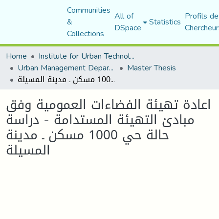
Communities
All of
Profils de
&
Statistics
DSpace
Chercheur
Collections
Home
Institute for Urban Technology Management
Urban Management Department
Master Thesis
اعادة تهيئة الفضاءات العمومية وفق مبادئ التهيئة المستدامة - دراسة حالة حي 1000 مسكن ـ مدينة المسيلة
اعادة تهيئة الفضاءات العمومية وفق
مبادئ التهيئة المستدامة - دراسة
حالة حي 1000 مسكن ـ مدينة
المسيلة