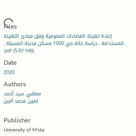
Loading...
Files
إعادة تهيئة الفضاءات العمومية وفق مبادئ التهيئة
المستدامة ـ دراسة حالة حي 1000 مسكن مدينة المسيلة ـ
.pdf
(5.97 MB)
Date
2020
Authors
معافي, سيد أحمد
لمين, محمد أمين
Publisher
University of M'sila