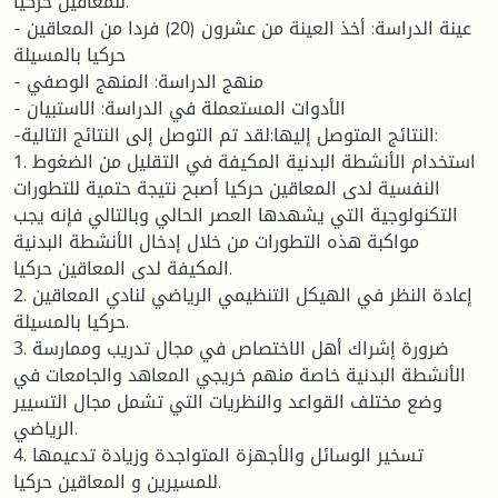
للمعاقين حركيا.
- عينة الدراسة: أخذ العينة من عشرون (20) فردا من المعاقين
حركيا بالمسيلة
- منهج الدراسة: المنهج الوصفي
- الأدوات المستعملة في الدراسة: الاستبيان
-النتائج المتوصل إليها:لقد تم التوصل إلى النتائج التالية:
1. استخدام الأنشطة البدنية المكيفة في التقليل من الضغوط
النفسية لدى المعاقين حركيا أصبح نتيجة حتمية للتطورات
التكنولوجية التي يشهدها العصر الحالي وبالتالي فإنه يجب
مواكبة هذه التطورات من خلال إدخال الأنشطة البدنية
المكيفة لدى المعاقين حركيا.
2. إعادة النظر في الهيكل التنظيمي الرياضي لنادي المعاقين
حركيا بالمسيلة.
3. ضرورة إشراك أهل الاختصاص في مجال تدريب وممارسة
الأنشطة البدنية خاصة منهم خريجي المعاهد والجامعات في
وضع مختلف القواعد والنظريات التي تشمل مجال التسيير
الرياضي.
4. تسخير الوسائل والأجهزة المتواجدة وزيادة تدعيمها
للمسيرين و المعاقين حركيا.