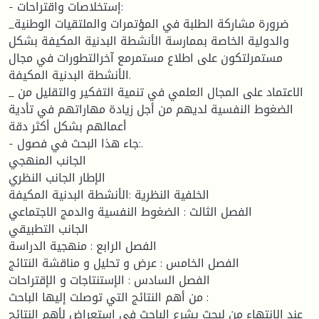
- إستخلاصات واقتراحات:
_ضرورة مشاركة الطلبة في المؤتمرات والملتقيات الوطنية
والدولية الخاصة بممارسة الأنشطة البدنية المكيفة بشكل
مستمرلتكون على اطلاع مستمرمع آخرالتطورات في مجال
الأنشطة البدنية المكيفة.
_ الاعتماد على المجال العلمي في تنمية التفكير والتقليل من
الضغوط النفسية لديهم من أجل زيادة مهاراتهم في تأدية
أعمالهم بشكل أكثر دقة
- جاء هذا البحث في فصول:.
الجانب المنهجي
الإطار الجانب النظري
الخلفية النظرية :الأنشطة البدنية المكيفة
الفصل الثالث : الضغوط النفسية والدمج الاجتماعي
الجانب التطبيقي
الفصل الرابع : منهجية الدراسة
الفصل الخامس : عرض و تحليل و مناقشة النتائج
الفصل السادس : الإستنتاجات و الإقتراحات
من أهم النتائج التي توصلت إليها الباحث :
عند الانتهاء من لبحث يشرع الباحث في استعراض لأهم النتائج