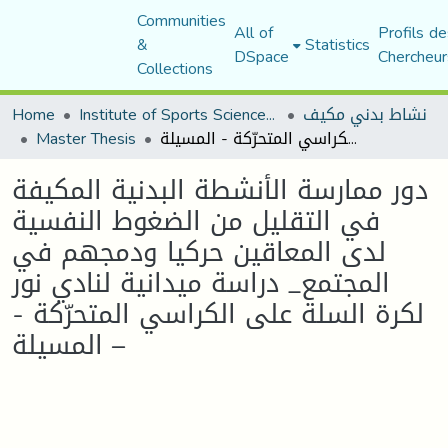
Communities
All of
Profils de
&
Statistics
DSpace
Chercheur
Collections
نشاط بدني مكيف
Institute of Sports Sciences and Techniques
Home
دور ممارسة الأنشطة البدنية المكيفة في التقليل من الضغوط النفسية لدى المعاقين حركيا ودمجهم في المجتمع_ دراسة ميدانية لنادي نور لكرة السلة على الكراسي المتحرّكة - المسيلة –
Master Thesis
دور ممارسة الأنشطة البدنية المكيفة
في التقليل من الضغوط النفسية
لدى المعاقين حركيا ودمجهم في
المجتمع_ دراسة ميدانية لنادي نور
لكرة السلة على الكراسي المتحرّكة -
المسيلة –