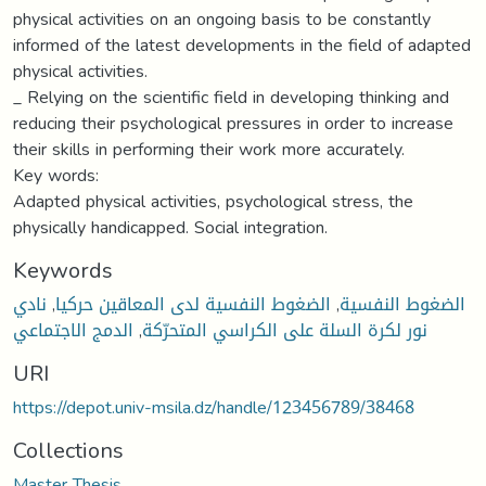
physical activities on an ongoing basis to be constantly
informed of the latest developments in the field of adapted
physical activities.
_ Relying on the scientific field in developing thinking and
reducing their psychological pressures in order to increase
their skills in performing their work more accurately.
Key words:
Adapted physical activities, psychological stress, the
physically handicapped. Social integration.
Keywords
الضغوط النفسية
,
الضغوط النفسية لدى المعاقين حركيا
,
نادي
نور لكرة السلة على الكراسي المتحرّكة
,
الدمج الاجتماعي
URI
https://depot.univ-msila.dz/handle/123456789/38468
Collections
Master Thesis