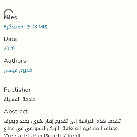
Loading...
Files
(5.03 MB)
مذكرة.pdf
Date
2020
Authors
قديري عيسى
Publisher
جامعة المسيلة
Abstract
تهدف هذه الدراسة إلى تقديم إطار نظري، يحدد ويعرف
مختلف المفاهيم المتعلقة الابتكارالتسويقي في قطاع
الخدمات، باعتبارها مدخل إداري حديث؛