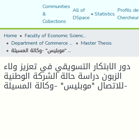
Communities
All of
Profils de
&
Statistics
DSpace
Chercheur
Collections
Home
Faculty of Economic Sciences, Commerce and Management Sciences
Department of Commerce Science
Master Thesis
دور الابتكار التسويقي في تعزيز ولاء الزبون دراسة حالة الشركة الوطنية للاتصال "موبليس" -وكالة المسيلة-
دور الابتكار التسويقي في تعزيز ولاء
الزبون دراسة حالة الشركة الوطنية
للاتصال "موبليس" -وكالة المسيلة-