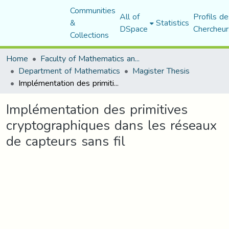
Communities
All of
Profils de
&
Statistics
DSpace
Chercheur
Collections
Home
Faculty of Mathematics and Computer Science
Department of Mathematics
Magister Thesis
Implémentation des primitives cryptographiques dans les réseaux de capteurs sans fil
Implémentation des primitives
cryptographiques dans les réseaux
de capteurs sans fil