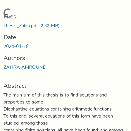
Loading...
Files
Thesis_Zahra.pdf
(2.32 MB)
Date
2024-04-18
Authors
ZAHRA AMROUNE
Abstract
The main aim of this thesis is to find solutions and
properties to some
Diophantine equations containing arithmetic functions.
To this end, several equations of this form have been
studied, among those
containing finite solutions, all have been found, and among