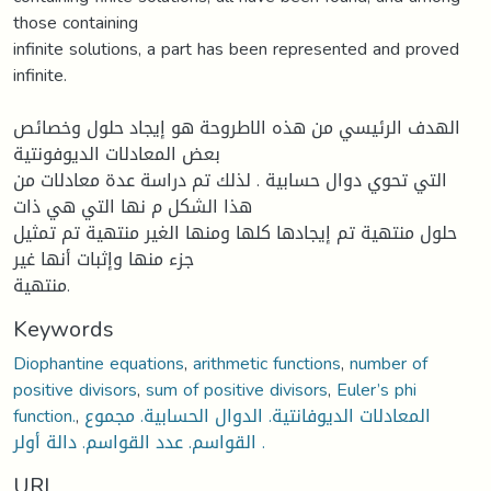
those containing
infinite solutions, a part has been represented and proved
infinite.
الهدف الرئيسي من هذه الاطروحة هو إيجاد حلول وخصائص
بعض المعادلات الديوفونتية
التي تحوي دوال حسابية . لذلك تم دراسة عدة معادلات من
هذا الشكل م نها التي هي ذات
حلول منتهية تم إيجادها كلها ومنها الغير منتهية تم تمثيل
جزء منها وإثبات أنها غير
منتهية.
Keywords
Diophantine equations
,
arithmetic functions
,
number of
positive divisors
,
sum of positive divisors
,
Euler’s phi
function.
,
المعادلات الديوفانتية. الدوال الحسابية. مجموع
القواسم. عدد القواسم. دالة أولر .
URI