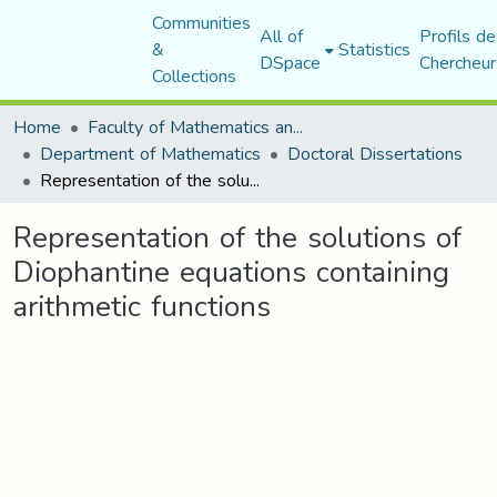
Communities
All of
Profils de
&
Statistics
DSpace
Chercheur
Collections
Home
Faculty of Mathematics and Computer Science
Department of Mathematics
Doctoral Dissertations
Representation of the solutions of Diophantine equations containing arithmetic functions
Representation of the solutions of
Diophantine equations containing
arithmetic functions