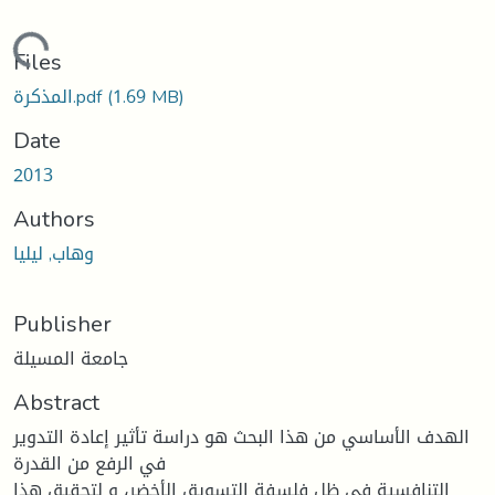
Loading...
Files
(1.69 MB)
المذكرة.pdf
Date
2013
Authors
وهاب, ليليا
Publisher
جامعة المسيلة
Abstract
الهدف الأساسي من هذا البحث هو دراسة تأثير إعادة التدوير
في الرفع من القدرة
التنافسية في ظل فلسفة التسويق الأخضر، و لتحقيق هذا