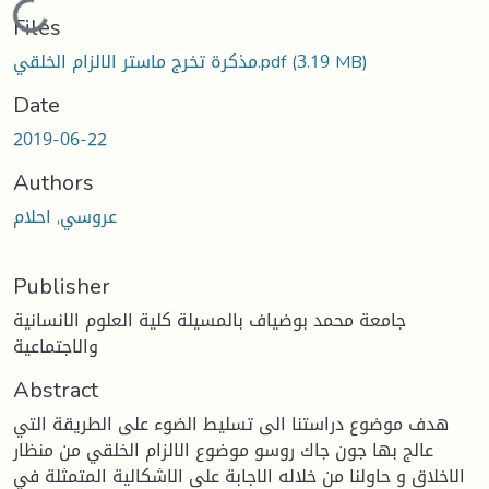
Loading...
Files
(3.19 MB)
مذكرة تخرج ماستر الالزام الخلقي.pdf
Date
2019-06-22
Authors
عروسي, احلام
Publisher
جامعة محمد بوضياف بالمسيلة كلية العلوم الانسانية
والاجتماعية
Abstract
هدف موضوع دراستنا الى تسليط الضوء على الطريقة التي
عالج بها جون جاك روسو موضوع الالزام الخلقي من منظار
الاخلاق و حاولنا من خلاله الاجابة على الاشكالية المتمثلة في