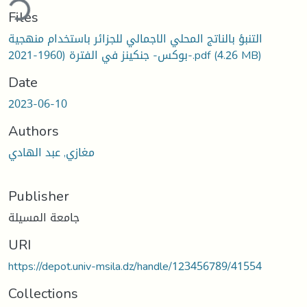
ding...
Files
التنبؤ بالناتج المحلي الاجمالي للجزائر باستخدام منهجية
-بوكس- جنكينز في الفترة (1960-2021.pdf
(4.26 MB)
Date
2023-06-10
Authors
مغازي, عبد الهادي
Publisher
جامعة المسيلة
URI
https://depot.univ-msila.dz/handle/123456789/41554
Collections