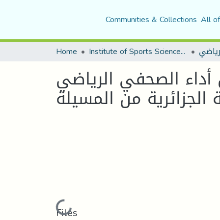
Communities & Collections
All o
لرياضي
Institute of Sports Sciences and Techniques
Home
أداء الصحفي الرياضي
ة الجزائرية من المسيلة
Loading...
Files