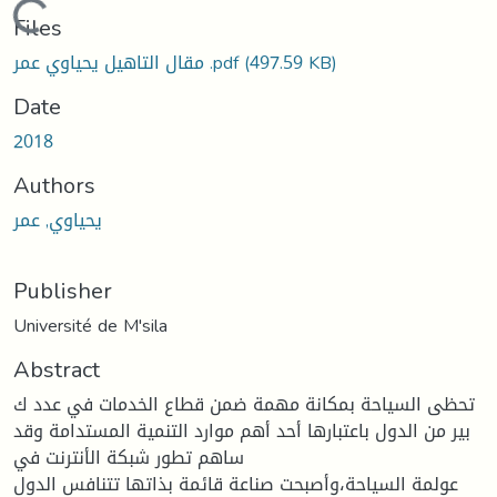
Loading...
Files
(497.59 KB)
مقال التاهيل يحياوي عمر .pdf
Date
2018
Authors
يحياوي, عمر
Publisher
Université de M'sila
Abstract
تحظى السياحة بمكانة مهمة ضمن قطاع الخدمات في عدد ك
بير من الدول باعتبارها أحد أهم موارد التنمية المستدامة وقد
ساهم تطور شبكة الأنترنت في
عولمة السياحة،وأصبحت صناعة قائمة بذاتها تتنافس الدول