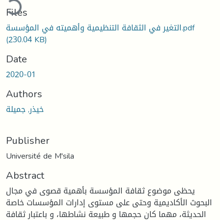
Files
التغير في الثقافة التنظيمية وأهميته في المؤسسة.pdf
(230.04 KB)
Date
2020-01
Authors
خيذر, جميلة
Publisher
Université de M'sila
Abstract
يحظى موضوع ثقافة المؤسسة بأهمية قصوى في مجال
البحوث الأكاديمية وحتى على مستوى إدارات المؤسسات خاصة
الحديثة، مهما كان حجمها و طبيعة نشاطها، و باعتبار ثقافة