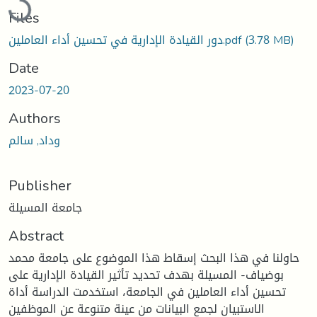
Files
(3.78 MB)
دور القيادة الإدارية في تحسين أداء العاملين.pdf
Date
2023-07-20
Authors
وداد, سالم
Publisher
جامعة المسيلة
Abstract
حاولنا في هذا البحث إسقاط هذا الموضوع على جامعة محمد
بوضياف- المسيلة بهدف تحديد تأثير القيادة الإدارية على
تحسين أداء العاملين في الجامعة، استخدمت الدراسة أداة
الاستبيان لجمع البيانات من عينة متنوعة عن الموظفين