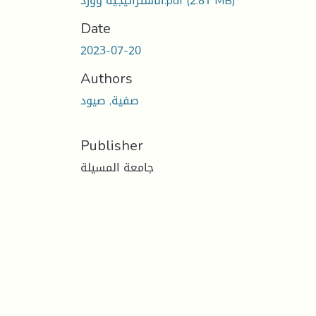
الاستراتيجية وورد.pdf
(2.81 MB)
Date
2023-07-20
Authors
صفية, صيود
Publisher
جامعة المسيلة