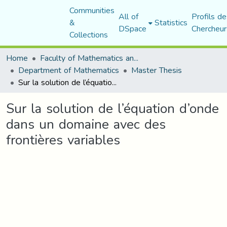
Communities
All of
Profils de
&
Statistics
DSpace
Chercheur
Collections
Home
Faculty of Mathematics and Computer Science
Department of Mathematics
Master Thesis
Sur la solution de l’équation d’onde dans un domaine avec des frontières variables
Sur la solution de l’équation d’onde
dans un domaine avec des
frontières variables