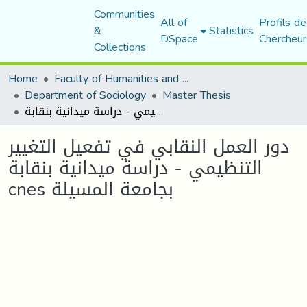
Communities
All of
Profils de
&
Statistics
DSpace
Chercheur
Collections
Home
Faculty of Humanities and Social Sciences
Department of Sociology
Master Thesis
دور العمل النقابي في تفعيل التغيير التنظيمي - دراسة ميدانية بنقابة cnes بجامعة المسيلة
دور العمل النقابي في تفعيل التغيير
التنظيمي - دراسة ميدانية بنقابة
cnes بجامعة المسيلة