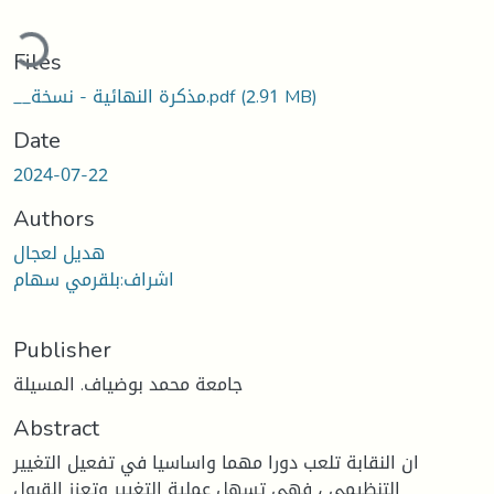
ading...
Files
(2.91 MB)
__مذكرة النهائية - نسخة.pdf
Date
2024-07-22
Authors
هديل لعجال
اشراف:بلقرمي سهام
Publisher
جامعة محمد بوضياف. المسيلة
Abstract
ان النقابة تلعب دورا مهما واساسيا في تفعيل التغيير
التنظيمي ، فهي تسهل عملية التغيير وتعزز القبول