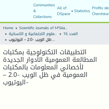
Communities
All of
Profils de
&
Statistics
DSpace
Chercheur
Collections
Home
Scientific Journals of M'Sila University
العدد 16
مجلة العلوم الاجتماعية و الانسانية
التطبيقات التكنولوجية بمكتبات المطالعة العمومية الأدوار الجديدة لأخصائي المعلومات بالمكتبات العمومية في ظل الويب -2.0 – اليوتيوب-
التطبيقات التكنولوجية بمكتبات
المطالعة العمومية الأدوار الجديدة
لأخصائي المعلومات بالمكتبات
العمومية في ظل الويب -2.0 –
اليوتيوب-