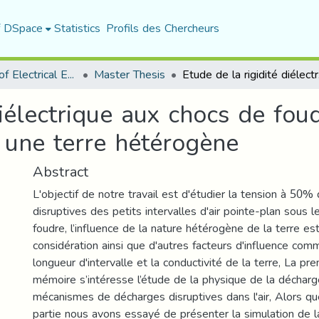
f DSpace
Statistics
Profils des Chercheurs
Department of Electrical Engineering
Master Thesis
Etude de la 
diélectrique aux chocs de fou
c une terre hétérogène
Abstract
L'objectif de notre travail est d'étudier la tension à 50
disruptives des petits intervalles d'air pointe-plan sous
foudre, l’influence de la nature hétérogène de la terre es
considération ainsi que d'autres facteurs d'influence comme
longueur d'intervalle et la conductivité de la terre, La pr
mémoire s’intéresse l’étude de la physique de la décharg
mécanismes de décharges disruptives dans l'air, Alors q
partie nous avons essayé de présenter la simulation de l