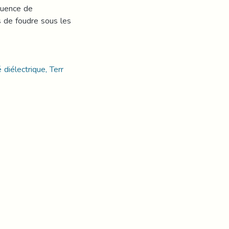
fluence de
cs de foudre sous les
 diélectrique, Terr