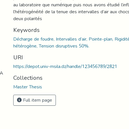
au laboratoire que numérique puis nous avons étudié l’in
l’hétérogénéité de la tenue des intervalles d’air aux cho
deux polarités
Keywords
Décharge de foudre, Intervalles d’air, Pointe-plan, Rigidité
hétérogène, Tension disruptives 50%.
URI
https://depot.univ-msila.dz/handle/123456789/2821
LA
Collections
Master Thesis
Full item page