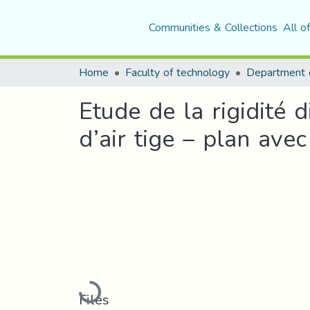
Communities & Collections
All o
Home
Faculty of technology
Etude de la rigidité 
d’air tige – plan ave
Loading...
Files