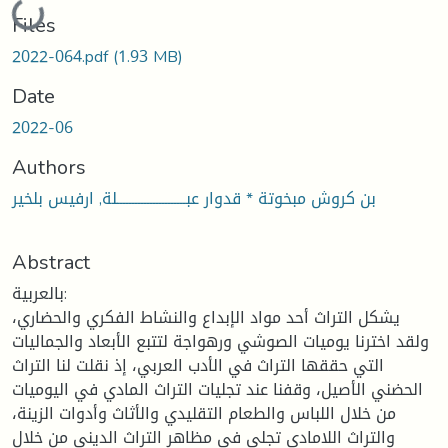
Loading...
Files
2022-064.pdf
(1.93 MB)
Date
2022-06
Authors
بن كروش مبخوتة * قدوار عبـــــــــــــــــــــــلة, ارفيس بلخير
Abstract
بالعربية:
يشكل التراث أحد مواد الإبداع والنشاط الفكري والحضاري،
ولقد اخترنا يوميات الصوشي ورهواجة لتتبع الأبعاد والجماليات
التي حققها التراث في الأدب العربي، إذ نقلت لنا التراث
الحضني الأصيل، وقفنا عند تجليات التراث المادي في اليوميات
من خلال اللباس والطعام التقليدي والأثاث وأدوات الزينة،
والتراث اللامادي تجلى في مظاهر التراث الديني من خلال