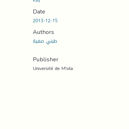
KB)
Date
2013-12-15
Authors
طبني, صفية
Publisher
Université de M'sila