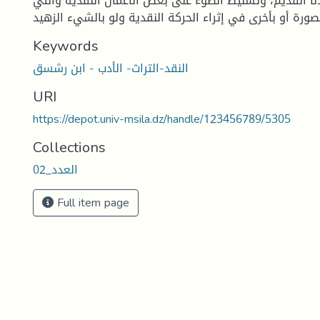
نا القديم، وتسليط الضوء على بعض الأعمال النقدية والتي
Keywords
النقد-التراث- الأدب - ابن رشسق
URI
https://depot.univ-msila.dz/handle/123456789/5305
Collections
العدد_02
Full item page