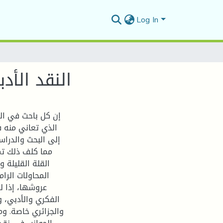
Log In
النقد الأ
إن كل باحث في الم
الذي تعاني منه ف
إلى البحث والدراس
مما كلف ذلك تمز
القلة القليلة و
المحاولات الرام
عروشها، إذا ل
الفكري والأدبي، و
والجزائري خاصة. و