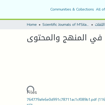
Communities & Collections
All o
اللغات
Scientific Journals of M'Sila University
Home
ة في المنهج والمحتوى
Loading...
Files
764779afe6e0d991c78711ac1cf089b1.pdf
(116