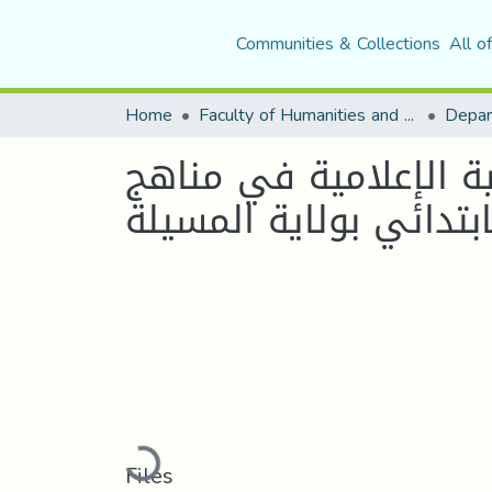
Communities & Collections
All o
Home
Faculty of Humanities and Social Sciences
ية الإعلامية في مناهج
بتدائي بولاية المسيلة
Loading...
Files