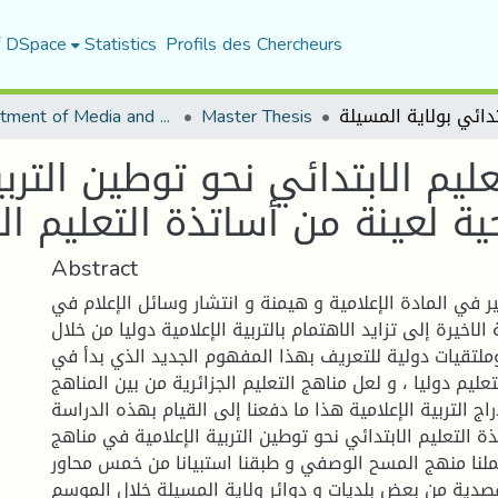
f DSpace
Statistics
Profils des Chercheurs
Department of Media and Communication Studies
Master Thesis
ليم الابتدائي نحو توطين الترب
ة لعينة من أساتذة التعليم الا
Abstract
ير في المادة الإعلامية و هيمنة و انتشار وسائل الإعلام في
لاخيرة إلى تزايد الاهتمام بالتربية الإعلامية دوليا من خلال
لتقيات دولية للتعريف بهذا المفهوم الجديد الذي بدأ في
عليم دوليا ، و لعل مناهج التعليم الجزائرية من بين المناهج
اج التربية الإعلامية هذا ما دفعنا إلى القيام بهذه الدراسة
 التعليم الابتدائي نحو توطين التربية الإعلامية في مناهج
عملنا منهج المسح الوصفي و طبقنا استبيانا من خمس محاور
قصدية من بعض بلديات و دوائر ولاية المسيلة خلال الموسم