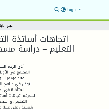
Log In
اتجاهات أساتذة التعليم الابتدائي نحو توطين التربية الإعلامية في مناهج التعليم – دراسة مسحية لعينة من أساتذة التعليم الابتدائي بولاية المسيلة
اتجاهات أساتذة التع
التعليم – دراسة مسحي
أدى الزخم الكب
المجتمع في الآونة ا
عقد مؤتمرات وم
التوغل في مناهج الت
المتأخرة في إدر
لمعرفة اتجاهات أساتذة
التعليم . و است
رئيسية ، على عينة 