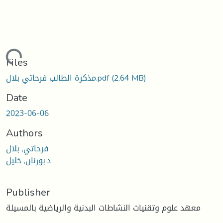
ading...
Files
(2.64 MB)
مذكرة الطالب فرحاتي بلال.pdf
Date
2023-06-06
Authors
فرحاتي, بلال
د.بورنان, خليل
Publisher
معهد علوم وتقنيات النشاطات البدنية والرياضية بالمسيلة