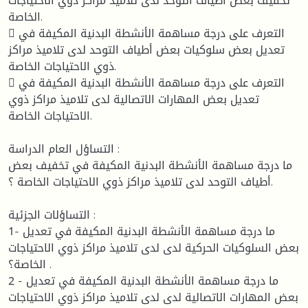
تخفيف بعض أطياف التوحد لدى تلاميذ مراكز ذوي الاحتياجات
الخاصة.
 التعرف على درجة مساهمة الأنشطة البدنية المكيفة في
تعديل بعض سلوكيات بعض أطياف التوحد لدى تلاميذ مراكز
ذوي الاحتياجات الخاصة.
 التعرف على درجة مساهمة الأنشطة البدنية المكيفة في
تعديل بعض المهارات الاتصالية لدى تلاميذ مراكز ذوي
الاحتياجات الخاصة.
التساؤل العام الدراسة :
ما درجة مساهمة الأنشطة البدنية المكيفة في تخفيف بعض
أطياف التوحد لدى تلاميذ مراكز ذوي الاحتياجات الخاصة ؟.
التساؤلات الجزئية :
1- ما درجة مساهمة الأنشطة البدنية المكيفة في تعديل
بعض السلوكيات الحركية لدى لدى تلاميذ مراكز ذوي الاحتياجات
الخاصة؟ .
2 - ما درجة مساهمة الأنشطة البدنية المكيفة في تعديل
بعض المهارات الاتصالية لدى لدى تلاميذ مراكز ذوي الاحتياجات