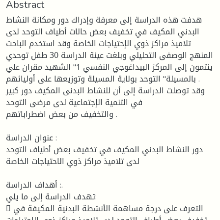
Abstract
هدفت هذه الدراسة إلى معرفة وإدراك دور ومكانة النشاط
البدني المكيف في تخفيف بعض حالات أطياف التوحد لدى
تلاميذ مراكز ذوي الإحتياجات الخاصة وقد استخدم الباحث
المنهج الوصفى التحليلي وبلغت عينة الدراسة 30 طفل توحدي
ينتمون إلى المركز البيداغوجي النفسي 1" الشهيد مقران علي
بالمسيلة" التوحد بولاية المسيلة وتوزيعها على أوليائهم .
وقد توصلت الدراسة إلى أن للنشاط البدنى المكيف دور كبير
في التنمية الإجتماعية لدى مرضى التوحد
والتخفيف من بعض اضطراباتهم .
عنوان الدراسة :
دور النشاط البدني المكيف في تخفيف بعض أطياف التوحد
لدى تلاميذ مراكز ذوي الاحتياجات الخاصة
أهداف الدراسة :.
تهدف الدراسة إلى ما يلي:
 التعرف على درجة مساهمة الأنشطة البدنية المكيفة في