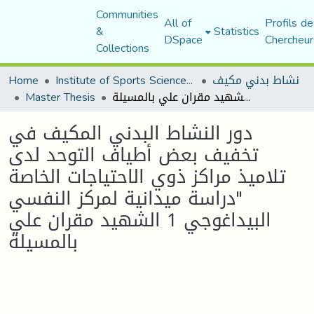
Communities
All of
Profils de
&
Statistics
DSpace
Chercheur
Collections
نشاط بدني مكيف
Institute of Sports Sciences and Techniques
Home
دور النشاط البدني المكيف في تخفيف بعض أطياف التوحد لدى تلاميذ مراكز ذوي الاحتياجات الخاصة "دراسة ميدانية لمركز النفسي البيداغوجي 1 الشهيد مقران علي بالمسيلة
Master Thesis
دور النشاط البدني المكيف في
تخفيف بعض أطياف التوحد لدى
تلاميذ مراكز ذوي الاحتياجات الخاصة
"دراسة ميدانية لمركز النفسي
البيداغوجي 1 الشهيد مقران علي
بالمسيلة