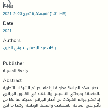
Loading...
Files
مذكرة تخرج 2020-2021.pdf
(1.01 MB)
Date
2021
Authors
بركات عبد الرحمان- تروني الطيب
Publisher
جامعة المسيلة
Abstract
تعتبر هذه الدراسة محاولة للإلمام بجرائم الشركات التجارية
المتعلقة بمرحلتي التأسيس والانتهاء في القانون الجزائري.
إذ تعتبر جرائم الشركات من أخطر الجرائم الحديثة لما لها من
تأثير على الساحة الاقتصادية والتنمية الوطنية، وهذا ما أدى