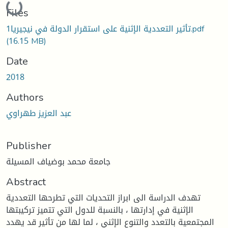
Loading...
Files
1تأثير التعددية الإثنية على استقرار الدولة في نيجيريا.pdf
(16.15 MB)
Date
2018
Authors
عبد العزيز طهراوي
Publisher
جامعة محمد بوضياف المسيلة
Abstract
تهدف الدراسة الى ابراز التحديات التي تطرحها التعددية
الإثنية في إدارتها ، بالنسبة للدول التي تتميز تركيبتها
المجتمعية بالتعدد والتنوع الإثني ، لما لها من تأثير قد يهدد