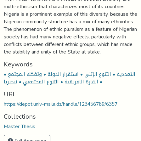
multi-ethnicism that characterizes most of its countries.
Nigeria is a prominent example of this diversity, because the
Nigerian community structure has a mix of many ethnicities.
The phenomenon of ethnic pluralism as a feature of Nigerian
society has had many negative effects, particularly with
conflicts between different ethnic groups, which has made
the stability and unity of the State at stake.
Keywords
• التعددية • التنوع الإثني • استقرار الدولة • وتفكك المجتمع
• القارة الافريقية • التنوع المجتمعي • نيجيريا
URI
https://depot.univ-msila.dz/handle/123456789/6357
Collections
Master Thesis
Full item page