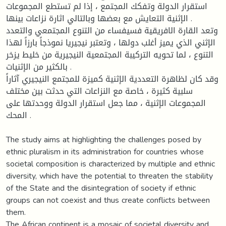
استقرار الدولة وتفكك المجتمع ، إذا لم تستطع المجموعات
الإثنية التعايش مع بعضها وبالتالي اثارة نزاعات بينها .
وتعد القارة الافريقية فسيفساء من التنوع المجتمعي والتعدد
الإثني الذي يميز أغلب دولها ، وتعتبر نيجيريا نموذجاً بارزاً لهذا
التنوع ، لما تحويه التركيبة المجتمعية النيجيرية من خليط يزخر
بالكثير من الإثنيات .
وقد كان لظاهرة التعددية الإثنية كميزة للمجتمع النيجيري آثاراً
سلبية كثيرة ، خاصة مع النزاعات التي حدثت بين مختلف
المجموعات الإثنية ، مما جعل استقرار الدولة ووحدتها على
المحك .
The study aims at highlighting the challenges posed by
ethnic pluralism in its administration for countries whose
societal composition is characterized by multiple and ethnic
diversity, which have the potential to threaten the stability
of the State and the disintegration of society if ethnic
groups can not coexist and thus create conflicts between
them.
The African continent is a mosaic of societal diversity and