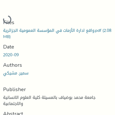
Loading...
Files
(2.08
واقع ادارة الأزمات في المؤسسة العمومية الجزائرية.pdf
MB)
Date
2020-09
Authors
سمير, مشيكي
Publisher
جامعة محمد بوضياف بالمسيلة كلية العلوم الانسانية
والاجتماعية
Abstract