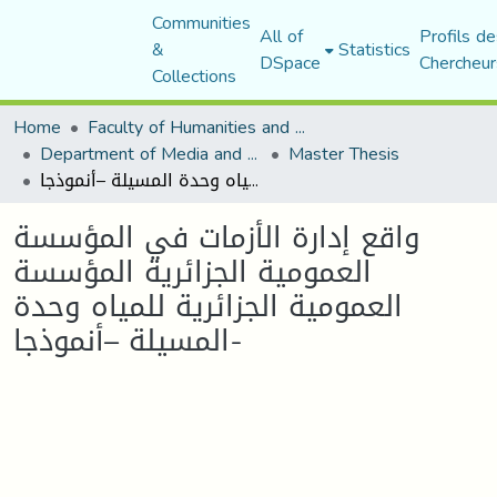
Communities
All of
Profils de
&
Statistics
DSpace
Chercheur
Collections
Home
Faculty of Humanities and Social Sciences
Department of Media and Communication Studies
Master Thesis
واقع إدارة الأزمات في المؤسسة العمومية الجزائرية المؤسسة العمومية الجزائرية للمياه وحدة المسيلة –أنموذجا-
واقع إدارة الأزمات في المؤسسة
العمومية الجزائرية المؤسسة
العمومية الجزائرية للمياه وحدة
المسيلة –أنموذجا-