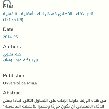
Loading...
Files
الذكـاء الاقتصادي كمدخل لبناء الأفضليـة التنافسيـة.pdf
(151.85 KB)
Date
2014-06
Authors
حبه, نجــوى
بن بريكـة, عبد الوهاب
Publisher
Université de M'sila
Abstract
في هذه الورقة حاولنا الإجابة على التساؤل التالي: لماذا يمكن
للذكاء الاقتصادي أن يكون موردًا ومصدرًا للأفضلية التنافسية؟