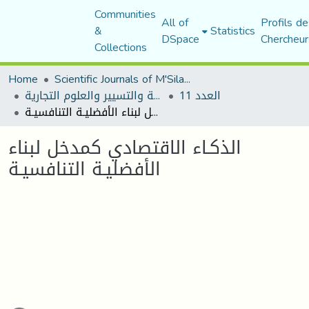
Communities
All of
Profils de
&
Statistics
DSpace
Chercheur
Collections
Home
Scientific Journals of M'Sila University
العدد 11
مجلة العلوم الاقتصادية والتسيير والعلوم التجارية
الذكـاء الاقتصادي كمدخل لبناء الأفضليـة التنافسيـة
الذكـاء الاقتصادي كمدخل لبناء
الأفضليـة التنافسيـة