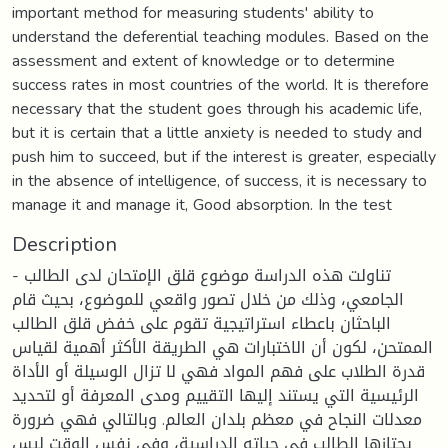
important method for measuring students' ability to
understand the deferential teaching modules. Based on the
assessment and extent of knowledge or to determine
success rates in most countries of the world. It is therefore
necessary that the student goes through his academic life,
but it is certain that a little anxiety is needed to study and
push him to succeed, but if the interest is greater, especially
in the absence of intelligence, of success, it is necessary to
manage it and manage it, Good absorption. In the test
Description
- تناولت هذه الدراسة موضوع قلق الإمتحان لدى الطالب
الجامعي، وذلك من خلال تصور واقعي للموضوع، بحيث قام
الباحثان باعطاء استراتيجية تقوم على خفض قلق الطالب
الممتحن، لكون أن الاختبارات هي الطريقة الأكثر أهمية لقياس
قدرة الطلاب على فهم المواد فهي لا تزال الوسيلة أو الأداة
الرئيسية التي يستند إليها التقييم ومدى المعرفة أو لتحديد
معدلات النجاح في معظم بلدان العالم. وبالتالي فهي ضرورة
يجتازها الطالب في حياته الدراسية، وفي نفس الوقت ليس