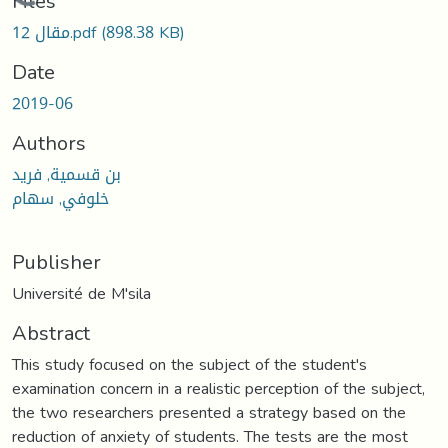
Loading...
Files
مقال 12.pdf
(898.38 KB)
Date
2019-06
Authors
بن قسمية, فريد
خلوفي, سهام
Publisher
Université de M'sila
Abstract
This study focused on the subject of the student's
examination concern in a realistic perception of the subject,
the two researchers presented a strategy based on the
reduction of anxiety of students. The tests are the most