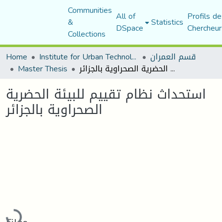
Communities
All of
Profils de
&
Statistics
DSpace
Chercheur
Collections
Home
Institute for Urban Technology Management
قسم العمران
Master Thesis
استحداث نظام تقييم للبيئة الحضرية الصحراوية بالجزائر
استحداث نظام تقييم للبيئة الحضرية
الصحراوية بالجزائر
Loading...