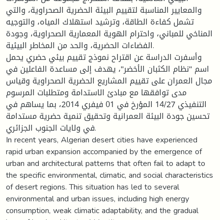
والمعايير المناسبة لتقييم البيئة الحضرية الصحراوية، والتي
تشمل كفاءة الطاقة، وترشيد استهلاك المياه، والتوجيه
المناخي للمباني، واحترام الهوية المعمارية الصحراوية، وجودة
الفضاءات الحضرية، والحد من المخاطر البيئية.
وأسفرت الدراسة عن اقتراح نموذج تقييم بيئي حضري يحمل
اسم "نظام الكثبان الأخضر"، يهدف إلى مساعدة الفاعلين في
مجال العمران على تقييم المشاريع الحضرية الصحراوية وقياس
مدى توافقها مع مبادئ الاستدامة ومتطلبات المرسوم
التنفيذي 14/27 المؤرخ في 01 فيفري 2014، بما يساهم في
تحسين جودة البيئة العمرانية وتحقيق تنمية حضرية مستدامة
في ولايات الجنوب الجزائري.
In recent years, Algerian desert cities have experienced
rapid urban expansion accompanied by the emergence of
urban and architectural patterns that often fail to adapt to
the specific environmental, climatic, and social characteristics
of desert regions. This situation has led to several
environmental and urban issues, including high energy
consumption, weak climatic adaptability, and the gradual