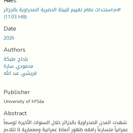
Files
استحداث نظام تقييم للبيئة الحضرية الصحراوية بالجزائر.pdf
(11.03 MB)
Date
2026
Authors
بلحاج, مليكة
محمودي, سارة
قريشي, عبد الله
Publisher
University of M'Sila
Abstract
شهدت المدن الصحراوية بالجزائر خلال السنوات الأخيرة توسعاً
عمرانياً متسارعاً رافقه ظهور أنماط عمرانية ومعمارية لا تتلاءم