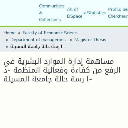
Communities
All of
Profils de
&
Statistics
DSpace
Chercheur
Collections
Home
Faculty of Economic Sciences, Commerce and Management Sciences
Department of management sciences
Magister Thesis
مساهمة إدارة الموارد البشرية في الرفع من كفاءة وفعالية المنظمة -د ا رسة حالة جامعة المسيلة-
مساهمة إدارة الموارد البشرية في
الرفع من كفاءة وفعالية المنظمة -د
ا رسة حالة جامعة المسيلة-