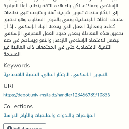
الإسلامي وعملائه، لكن بناء هذه الثقة يتطلب أولًا المبادرة
إلى ابتكار منتجات تمويل شرعية آمنة ومتنوعة تلبي تطلعات
مختلف الفئات الاجتماعية وتفي بالغرض المطلوب وهو تحقيق
كفاءة وفعالية العمل الذي يقدمه البنك الإسلامي ، إذ أن
تحقيق هذه المعادلة يتعدى حدود العمل المصرفي الإسلامي
ليضمن للاقتصاد الإسلامي الازدهار والنمو ويساهم في دعم
التنمية الاقتصادية حتى في المجتمعات ذات الغالبية غير
المسلمة.
Keywords
التمويل الاسلامي، الابتكار المالي، التنمية الاقتصادية.
URI
https://depot.univ-msila.dz/handle/123456789/10836
Collections
المؤتمرات والندوات والملتقيات والأيام الدراسة
Full item page