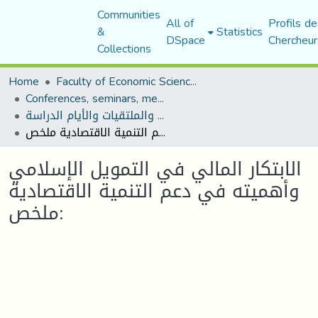
Communities
All of
Profils de
&
Statistics
DSpace
Chercheur
Collections
Home
Faculty of Economic Sciences, Commerce and Management Sciences
Conferences, seminars, meetings, and study days
المؤتمرات والندوات والملتقيات والأيام الدراسة
الابتكار المالي في التمويل الإسلامي وأهميته في دعم التنمية الاقتصادية ملخص:
الابتكار المالي في التمويل الإسلامي
وأهميته في دعم التنمية الاقتصادية
ملخص: