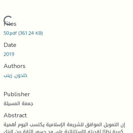
Loading...
Files
50.pdf
(361.24 KB)
Date
2019
Authors
خلدون, زينب
Publisher
جمعة المسيلة
Abstract
إن التمويل الموافق للشريعة الإسلامية يكتسب اليوم أهمية
كبيرة نظرًا لقدرته الاستثنائية على مد جسور الثقة بين البنك