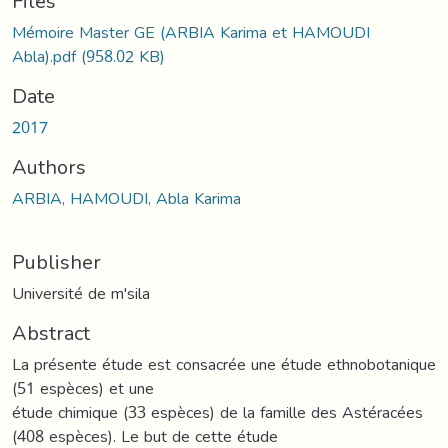
ading...
Files
Mémoire Master GE (ARBIA Karima et HAMOUDI
Abla).pdf
(958.02 KB)
Date
2017
Authors
ARBIA, HAMOUDI, Abla Karima
Publisher
Université de m'sila
Abstract
La présente étude est consacrée une étude ethnobotanique
(51 espèces) et une
étude chimique (33 espèces) de la famille des Astéracées
(408 espèces). Le but de cette étude