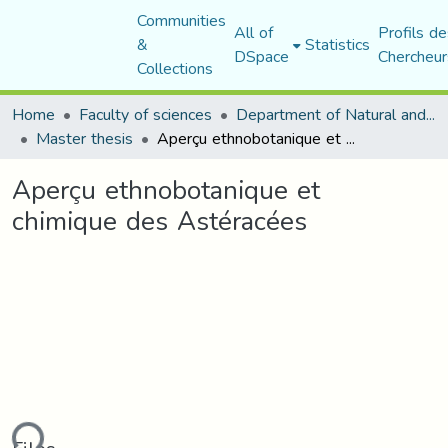
Communities
All of
Profils de
&
Statistics
DSpace
Chercheur
Collections
Home
Faculty of sciences
Department of Natural and Life Sciences
Master thesis
Aperçu ethnobotanique et chimique des Astéracées
Aperçu ethnobotanique et
chimique des Astéracées