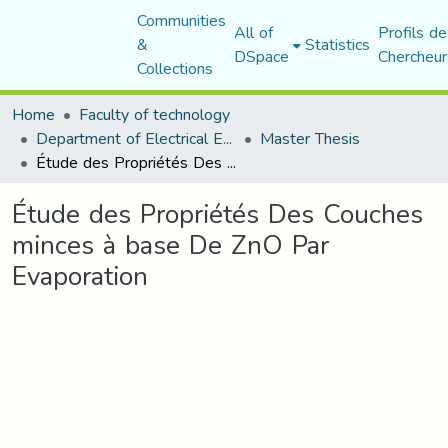
Communities
All of
Profils de
&
Statistics
DSpace
Chercheur
Collections
Home
Faculty of technology
Department of Electrical Engineering
Master Thesis
Étude des Propriétés Des Couches minces à base De ZnO Par Evaporation
Étude des Propriétés Des Couches
minces à base De ZnO Par
Evaporation