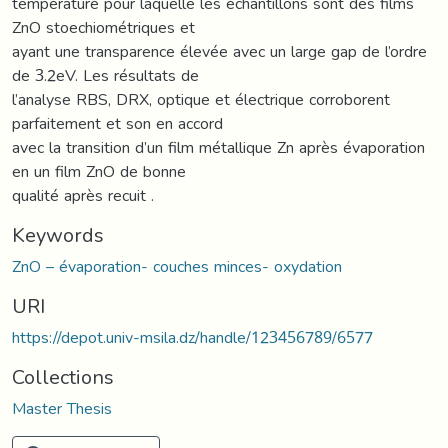
température pour laquelle les échantillons sont des films
ZnO stoechiométriques et
ayant une transparence élevée avec un large gap de l’ordre
de 3.2eV. Les résultats de
l’analyse RBS, DRX, optique et électrique corroborent
parfaitement et son en accord
avec la transition d’un film métallique Zn après évaporation
en un film ZnO de bonne
qualité après recuit .
Keywords
ZnO – évaporation- couches minces- oxydation
URI
https://depot.univ-msila.dz/handle/123456789/6577
Collections
Master Thesis