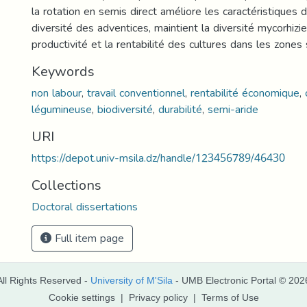
la rotation en semis direct améliore les caractéristiques du
diversité des adventices, maintient la diversité mycorhiz
productivité et la rentabilité des cultures dans les zones
Keywords
non labour
,
travail conventionnel
,
rentabilité économique
,
légumineuse
,
biodiversité
,
durabilité
,
semi-aride
URI
https://depot.univ-msila.dz/handle/123456789/46430
Collections
Doctoral dissertations
Full item page
All Rights Reserved -
University of M'Sila
- UMB Electronic Portal © 202
Cookie settings
|
Privacy policy
|
Terms of Use