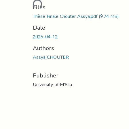
Loading...
Files
Thèse Finale Chouter Assya.pdf
(9.74 MB)
Date
2025-04-12
Authors
Assya CHOUTER
Publisher
University of M'Sila