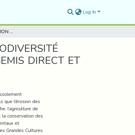
Log In
EFFET DE LA ROTATION CULTURALE SUR LA BIODIVERSITÉ AGRICOLE ET LA DURABILITÉ EN TECHNIQUE SEMIS DIRECT ET CONVENTIONNELLE EN ZONE SEMI-ARIDE
ODIVERSITÉ
EMIS DIRECT ET
’assolement
s que l’érosion des
e, l’agriculture de
et la conservation des
entaux et
des Grandes Cultures