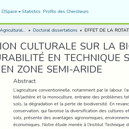
f DSpace
Statistics
Profils des Chercheurs
Department of Agricultural Sciences
Doctoral dissertations
ION CULTURALE SUR LA BI
RABILITÉ EN TECHNIQUE S
EN ZONE SEMI-ARIDE
Abstract
L’agriculture conventionnelle, notamment par le labour, l
blé/jachère et la monoculture, entraine des problèmes tel
sols, la dégradation et la perte de biodiversité. En revanch
conservation, qui favorise la diversification des cultures 
sols, présente des avantages agronomiques, environnem
économiques. Notre étude menée à l’Institut Technique 