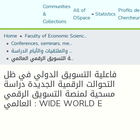
Communities
All of
Profils de
&
Statistics
DSpace
Chercheur
Collections
Home
Faculty of Economic Sciences, Commerce and Management Sciences
Conferences, seminars, meetings, and study days
المؤتمرات والندوات والملتقيات والأيام الدراسة
فاعلية التسويق الدولي في ظل التحوالت الرقمية الجديدة دراسة مسحية لمنصة التسويق الرقمي العالمي : WIDE WORLD E
فاعلية التسويق الدولي في ظل
التحوالت الرقمية الجديدة دراسة
مسحية لمنصة التسويق الرقمي
العالمي : WIDE WORLD E