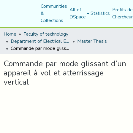
Communities
All of
Profils de
&
Statistics
DSpace
Chercheur
Collections
Home
Faculty of technology
Department of Electrical Engineering
Master Thesis
Commande par mode glissant d’un appareil à vol et atterrissage vertical
Commande par mode glissant d’un
appareil à vol et atterrissage
vertical