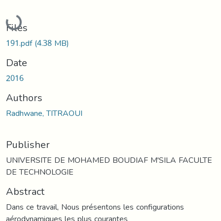
Loading...
Files
191.pdf
(4.38 MB)
Date
2016
Authors
Radhwane, TITRAOUI
Publisher
UNIVERSITE DE MOHAMED BOUDIAF M'SILA FACULTE
DE TECHNOLOGIE
Abstract
Dans ce travail, Nous présentons les configurations
aérodynamiques les plus courantes