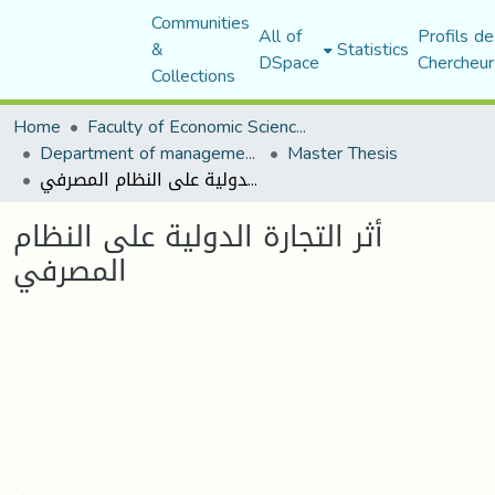
Communities
All of
Profils de
&
Statistics
DSpace
Chercheur
Collections
Home
Faculty of Economic Sciences, Commerce and Management Sciences
Department of management sciences
Master Thesis
أثر التجارة الدولیة على النظام المصرفي
أثر التجارة الدولیة على النظام
المصرفي