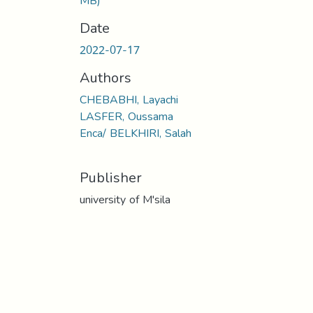
MB)
Date
2022-07-17
Authors
CHEBABHI, Layachi
LASFER, Oussama
Enca/ BELKHIRI, Salah
Publisher
university of M'sila