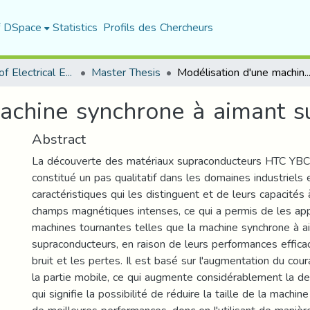
f DSpace
Statistics
Profils des Chercheurs
Department of Electrical Engineering
Master Thesis
Modélisation d'une machine synchrone à aimant supracon
achine synchrone à aimant 
Abstract
La découverte des matériaux supraconducteurs HTC Y
constitué un pas qualitatif dans les domaines industriels 
caractéristiques qui les distinguent et de leurs capacités
champs magnétiques intenses, ce qui a permis de les app
machines tournantes telles que la machine synchrone à a
supraconducteurs, en raison de leurs performances effica
bruit et les pertes. Il est basé sur l'augmentation du cou
la partie mobile, ce qui augmente considérablement la de
qui signifie la possibilité de réduire la taille de la machi