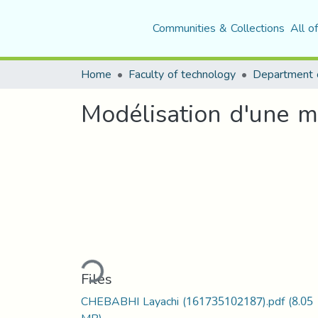
Communities & Collections
All o
Home
Faculty of technology
Modélisation d'une m
Loading...
Files
CHEBABHI Layachi (161735102187).pdf
(8.05