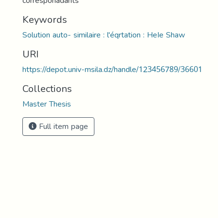
corresponadants
Keywords
Solution auto- similaire : l'éqrtation : HeIe Shaw
URI
https://depot.univ-msila.dz/handle/123456789/36601
Collections
Master Thesis
Full item page