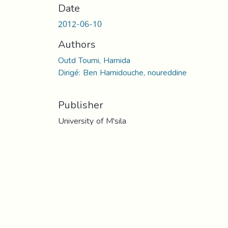
Date
2012-06-10
Authors
Outd Tourni, Harnida
Dirigé: Ben Hamidouche, noureddine
Publisher
University of M'sila