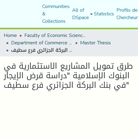
Communities
All of
Profils de
&
Statistics
DSpace
Chercheur
Collections
Home
Faculty of Economic Sciences, Commerce and Management Sciences
Department of Commerce Science
Master Thesis
طرق تمويل المشاريع الاستثمارية في البنوك الإسلامية "دراسة قرض الإيجار في بنك البركة الجزائري فرع سطيف"
طرق تمويل المشاريع الاستثمارية في
البنوك الإسلامية "دراسة قرض الإيجار
في بنك البركة الجزائري فرع سطيف"