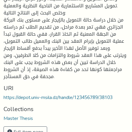
تمويل المشاريع الاستثمارية من الناحية النظرية والعملية.
وخلص البحث إلى النتائج التالية:
من خلال دراسة حالة التمويل بالإيجار على مستوى بنك البركة
الجزائري فهي تمر بعدة مراحل، من تقديم الطلب ثم دراسته
من الجهة المعنية ثم اتخاذ القرار، ففي حالة القبول تبدأ
عملية التمويل بإبرام العقد بين البنك والعميل طالب التمويل،
وبعد توفير الأصل لهذا الأخير يبدأ بدفع أقساط الإيجار.
ويترتب على هذا العقد شروط والتزامات من كلا الطرفين، ومن
خلال الدراسة تبين أن بعض هذه الشروط يجب على البنك
مراجعتها كونها تحد من كفاءة هذه الصيغة، إذ أن الشروط
مجحفة في حق المستأجر.
URI
https://depot.univ-msila.dz/handle/123456789/38103
Collections
Master Thesis
Full item page