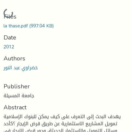
Loading...
Files
la thase.pdf
(997.04 KB)
Date
2012
Authors
خضراوي عبد النور
Publisher
جامعة المسيلة
Abstract
يهدف البحث إلى التعرف على كيف يمكن للبنوك الإسلامية
تمويل المشاريع الاستثمارية عن طريق قرض الإيجار ؟كأحد
وسائل التمويل والاستثمار الحديثة، ودور قرض الإيجار في