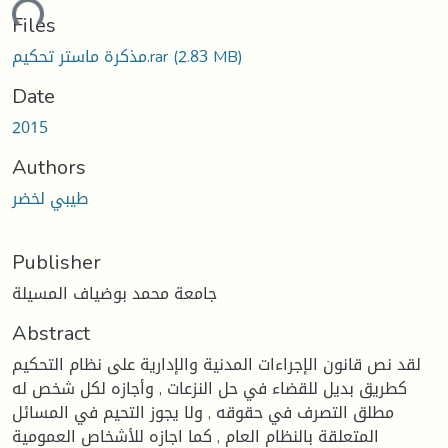
ding...
Files
(2.83 MB)
مذكرة ماستر تحكيم.rar
Date
2015
Authors
طيبي لخضر
Publisher
جامعة محمد بوضياف المسيلة
Abstract
لقد نص قانون الإجراءات المدنية والإدارية على نظام التحكيم
كطريق بديل للقضاء في حل النزعات , وأجازه لكل شخص له
مطلق التصرف في حقوقه , ولا يجوز التحيم في المسائل
المتعلقة بالنظام العام , كما اجازه للأشخاص العمومية