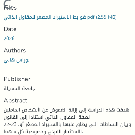
Loading...
Files
(2.55 MB)
ضوابط الاستيراد المصغر للمقاول الذاتي.pdf
Date
2026
Authors
بوراس هاني
Publisher
جامعة المسيلة
Abstract
هدفت هذه الدراسة إلى إزالة الغموض عن األشخاص الحاملين
لصفة المقاول الذاتي استنادا إلى القانون
22-23 ،وبيان النشاطات التي يطلق عليها باالستيراد المصغر أو
االستثمار الفردي وخصوصية كل منهما،