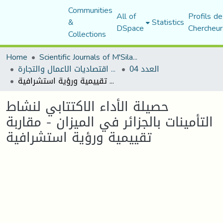
Communities
All of
Profils de
&
Statistics
DSpace
Chercheur
Collections
Home
Scientific Journals of M'Sila University
العدد 04
مجلة اقتصاديات الاعمال والتجارة
حصيلة الأداء الاكتتابي لنشاط التأمينات بالجزائر في الميزان - مقاربة تقييمية ورؤية استشرافية
حصيلة الأداء الاكتتابي لنشاط
التأمينات بالجزائر في الميزان - مقاربة
تقييمية ورؤية استشرافية