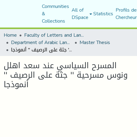
Communities
All of
Profils de
&
Statistics
DSpace
Chercheur
Collections
Home
Faculty of Letters and Languages
Department of Arabic Language and Literature
Master Thesis
المسرح السياسي عند سعد اهلل ونوس مسرحية '' جثة على الرصيف '' أنموذجا
المسرح السياسي عند سعد اهلل
ونوس مسرحية '' جثة على الرصيف ''
أنموذجا