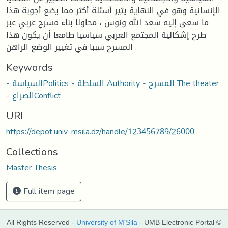
الإنسانية وهو في النهاية يثير أسئلة أكثر مما يضع أجوبة هذا
ما سعى إليه سعد الله ونوس ، محاولا بناء مسرح عربي عبر
طرح إشكالية المجتمع العربي سياسيا طامعا أن يكون هذا
المسرح سببا في تغيير الوضع الراهن .
Keywords
- السياسةPolitics - السلطة Authority - المسرح The theater
- الصراعConflict
URI
https://depot.univ-msila.dz/handle/123456789/26000
Collections
Master Thesis
Full item page
All Rights Reserved -
University of M'Sila
- UMB Electronic Portal ©