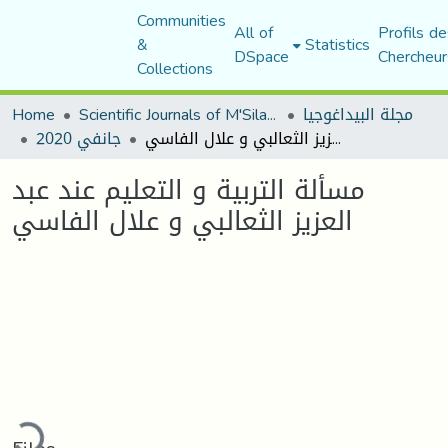
Communities
All of
Profils de
&
Statistics
DSpace
Chercheur
Collections
مجلة البيداغوجيا
Scientific Journals of M'Sila University
Home
مسألة التربية و التعليم عند عبد العزيز الثعالبي و علال الفاسي
جانفي 2020
مسألة التربية و التعليم عند عبد
العزيز الثعالبي و علال الفاسي
ading...