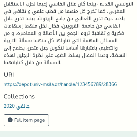
التونسي القديم ،بينما كان علال الفاسي زعيما لحزب الاستقلال
المغربي، كما تخرج كل منهما من قطب علمي و ثقافي في
بلده، حيث تخرج الثعالبي من جامع الزيتونة، بينما تخرج علال
الفاسي من جامعة القرويين، فكان لكل منهما إسهامات
فكرية و ثقافية تروم الجمع بين الأصالة و المعاصرة، و من
المسائل المهمة التي تناولها كل منهما مسألة التربية
والتعليم، باعتبارها أساسا لتكوين جيل متحرر، يطمح إلى
النهضة، وهذا المقال يسلط الضوء على نظرة الرجلين لهذه
المسألة من خلال كتاباتهما.
URI
https://depot.univ-msila.dz/handle/123456789/28366
Collections
جانفي 2020
Full item page