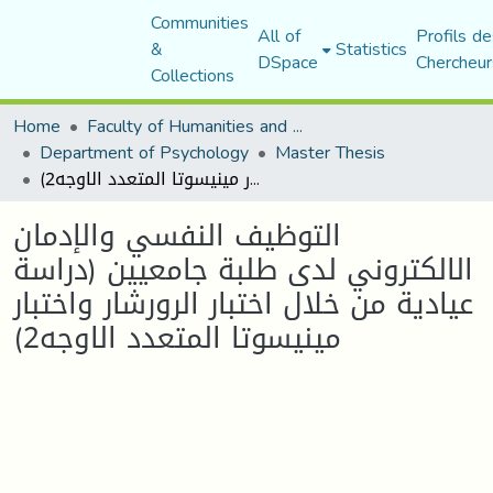
Communities
All of
Profils de
&
Statistics
DSpace
Chercheur
Collections
Home
Faculty of Humanities and Social Sciences
Department of Psychology
Master Thesis
التوظيف النفسي والإدمان الالكتروني لدى طلبة جامعيين (دراسة عيادية من خلال اختبار الرورشار واختبار مينيسوتا المتعدد الاوجه2)
التوظيف النفسي والإدمان
الالكتروني لدى طلبة جامعيين (دراسة
عيادية من خلال اختبار الرورشار واختبار
مينيسوتا المتعدد الاوجه2)