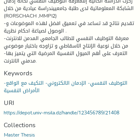
ركزت الدراسة الحالية إلىمعرفة التوظيف النفسي لحالة إدمان
الشابكة المعلوماتية لدى طلبة جامعييندراسة عيادية من خلال
(RORSCHACH ,MMPI2)
-تقديم نتائج قد تساعد في تعميق افضل لهذه الموضوعات و
الوصول لصياغة احكام نظرية .
-معرفة التوظيف النفسي للطالب الجامعي المدمن للانترنت
من خلال نوعية الإنتاج الاسقاطي و تزاوجه باختبار موضوعي
-التعرف على أهم الميول النفسية المرضية التي يتميز بها
مدمني الانترنت.
Keywords
التوظيف النفسي- الإدمان الالكتروني- التكيف مع الواقع-
الأمراض النفسية
URI
https://depot.univ-msila.dz/handle/123456789/21408
Collections
Master Thesis