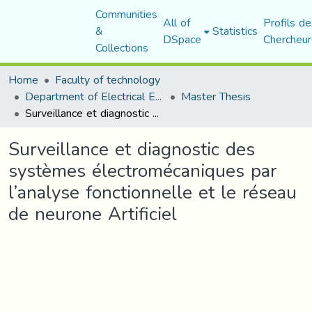
Communities
All of
Profils de
&
Statistics
DSpace
Chercheur
Collections
Home
Faculty of technology
Department of Electrical Engineering
Master Thesis
Surveillance et diagnostic des systèmes électromécaniques par l’analyse fonctionnelle et le réseau de neurone Artificiel
Surveillance et diagnostic des
systèmes électromécaniques par
l’analyse fonctionnelle et le réseau
de neurone Artificiel