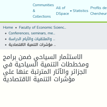
Communities
All of
Profils de
&
Statistics
DSpace
Chercheur
Collections
Home
Faculty of Economic Sciences, Commerce and Management Sciences
Conferences, seminars, meetings, and study days
المؤتمرات والندوات والملتقيات والأيام الدراسة
الاستثمار السياحي ضمن برامج ومخططات التنمية السياحية في الجزائر والآثار المترتبة عنها على مؤشرات التنمية الاقتصادية
الاستثمار السياحي ضمن برامج
ومخططات التنمية السياحية في
الجزائر والآثار المترتبة عنها على
مؤشرات التنمية الاقتصادية