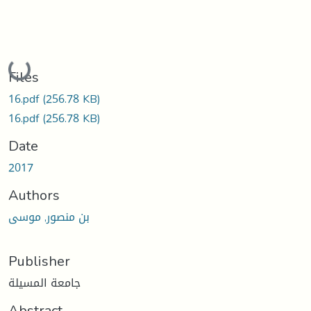
Loading...
Files
16.pdf
(256.78 KB)
16.pdf
(256.78 KB)
Date
2017
Authors
بن منصور, موسى
Publisher
جامعة المسيلة
Abstract