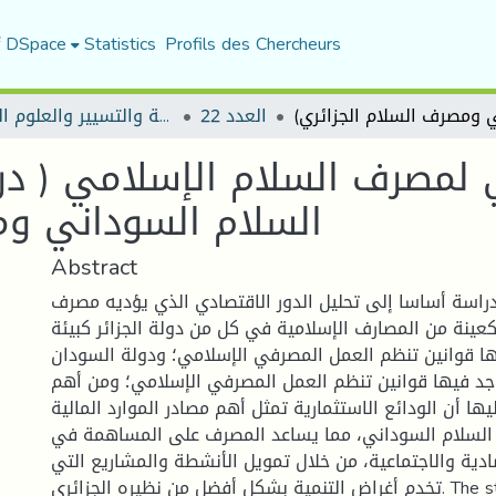
f DSpace
Statistics
Profils des Chercheurs
العدد 22
مجلة العلوم الاقتصادية والتسيير والعلوم التجارية
ي لمصرف السلام الإسلامي ( د
السلام السوداني و)
Abstract
اسة أساسا إلى تحليل الدور الاقتصادي الذي يؤديه مصرف
عينة من المصارف الإسلامية في كل من دولة الجزائر كبيئة
ها قوانين تنظم العمل المصرفي الإسلامي؛ ودولة السودان
جد فيها قوانين تنظم العمل المصرفي الإسلامي؛ ومن أهم
يها أن الودائع الاستثمارية تمثل أهم مصادر الموارد المالية
السلام السوداني، مما يساعد المصرف على المساهمة في
ادية والاجتماعية، من خلال تمويل الأنشطة والمشاريع التي
تخدم أغراض التنمية بشكل أفضل من نظيره الجزائري. The study aims mainly to