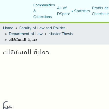
Communities
All of
Profils de
&
Statistics
DSpace
Chercheur
Collections
Home
Faculty of Law and Political Science
Department of Law
Master Thesis
حماية المستهلك
حماية المستهلك
Loading...
Files